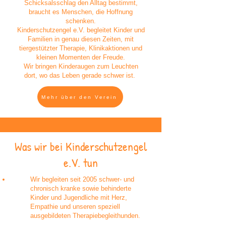
Schicksalsschlag den Alltag bestimmt,
braucht es Menschen, die Hoffnung
schenken.
Kinderschutzengel e.V. begleitet Kinder und
Familien in genau diesen Zeiten, mit
tiergestützter Therapie, Klinikaktionen und
kleinen Momenten der Freude.
Wir bringen Kinderaugen zum Leuchten
dort, wo das Leben gerade schwer ist.
Mehr über den Verein
Was wir bei Kinderschutzengel
e.V. tun
Wir begleiten seit 2005 schwer- und
chronisch kranke sowie behinderte
Kinder und Jugendliche mit Herz,
Empathie und unseren speziell
ausgebildeten Therapiebegleithunden.