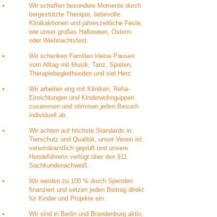
Wir schaffen besondere Momente durch
tiergestützte Therapie, liebevolle
Klinikaktionen und jahreszeitliche Feste,
wie unser großes Halloween, Ostern-
oder Weihnachtsfest.
Wir schenken Familien kleine Pausen
vom Alltag mit Musik, Tanz, Spielen,
Therapiebegleithunden und viel Herz.
Wir arbeiten eng mit Kliniken, Reha-
Einrichtungen und Kinderwohnguppen
zusammen und stimmen jeden Besuch
individuell ab.
Wir achten auf höchste Standards in
Tierschutz und Qualität, unser Verein ist
veterinäramtlich geprüft und unsere
Hundeführerin verfügt über den §11
Sachkundenachweiß.
Wir werden zu 100 % durch Spenden
finanziert und setzen jeden Beitrag direkt
für Kinder und Projekte ein.
Wir sind in Berlin und Brandenburg aktiv,